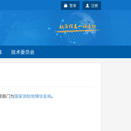
登录
注册
准
技术委员会
管部门为
国家测绘地理信息局
。