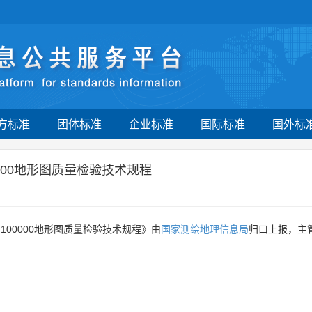
方标准
团体标准
企业标准
国际标准
国外标
0 1:100000地形图质量检验技术规程
000 1:100000地形图质量检验技术规程》由
国家测绘地理信息局
归口上报，主
。