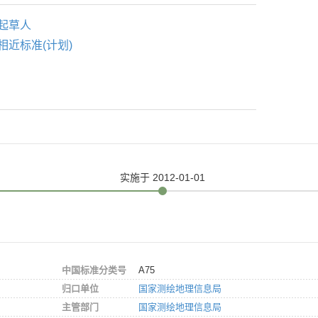
起草人
相近标准(计划)
实施
于 2012-01-01
中国标准分类号
A75
归口单位
国家测绘地理信息局
主管部门
国家测绘地理信息局