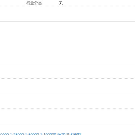
行业分类
无
000 1:25000 1:50000 1:100000 数字栅格地图