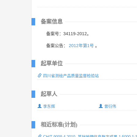
备案信息
备案号：34119-2012。
备案公告：
2012年第1号
。
起草单位
四川省测绘产品质量监督检验站
起草人
李东辉
曾衍伟
相近标准(计划)
CH/T 9009.4-2010 基础地理信息数字成果 1:5000 1:10