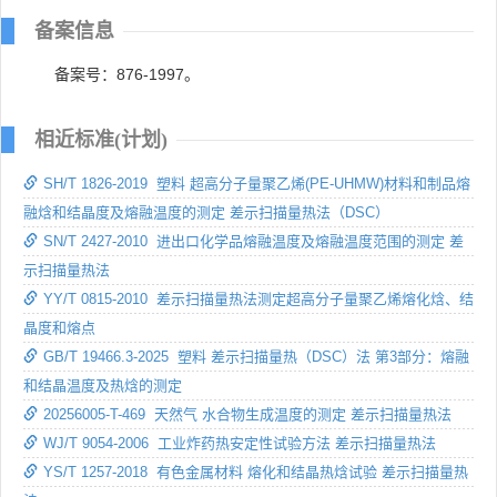
备案信息
备案号：876-1997。
相近标准(计划)
SH/T 1826-2019 塑料 超高分子量聚乙烯(PE-UHMW)材料和制品熔
融焓和结晶度及熔融温度的测定 差示扫描量热法（DSC）
SN/T 2427-2010 进出口化学品熔融温度及熔融温度范围的测定 差
示扫描量热法
YY/T 0815-2010 差示扫描量热法测定超高分子量聚乙烯熔化焓、结
晶度和熔点
GB/T 19466.3-2025 塑料 差示扫描量热（DSC）法 第3部分：熔融
和结晶温度及热焓的测定
20256005-T-469 天然气 水合物生成温度的测定 差示扫描量热法
WJ/T 9054-2006 工业炸药热安定性试验方法 差示扫描量热法
YS/T 1257-2018 有色金属材料 熔化和结晶热焓试验 差示扫描量热