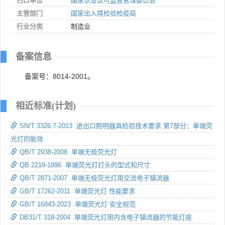
归口单位
国家认证认可监督管理委员会
主管部门
国家出入境检验检疫局
行业分类
制造业
备案信息
备案号：8014-2001。
相近标准(计划)
SN/T 3326.7-2013 进出口照明器具检验技术要求 第7部分：单端荧
光灯的能效
QB/T 2938-2008 单端无极荧光灯
QB 2219-1996 单端荧光灯灯头的型式和尺寸
QB/T 2871-2007 单端无极荧光灯用交流电子镇流器
GB/T 17262-2011 单端荧光灯 性能要求
GB/T 16843-2023 单端荧光灯 安全规范
DB31/T 318-2004 单端荧光灯用内含电子镇流器的节能灯座