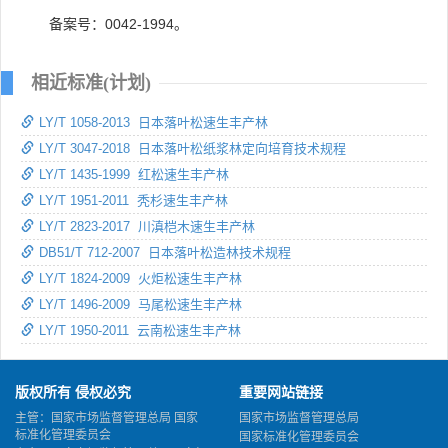
备案号：0042-1994。
相近标准(计划)
LY/T 1058-2013 日本落叶松速生丰产林
LY/T 3047-2018 日本落叶松纸浆林定向培育技术规程
LY/T 1435-1999 红松速生丰产林
LY/T 1951-2011 秃杉速生丰产林
LY/T 2823-2017 川滇桤木速生丰产林
DB51/T 712-2007 日本落叶松造林技术规程
LY/T 1824-2009 火炬松速生丰产林
LY/T 1496-2009 马尾松速生丰产林
LY/T 1950-2011 云南松速生丰产林
版权所有 侵权必究
重要网站链接
主管：国家市场监督管理总局 国家
国家市场监督管理总局
标准化管理委员会
国家标准化管理委员会