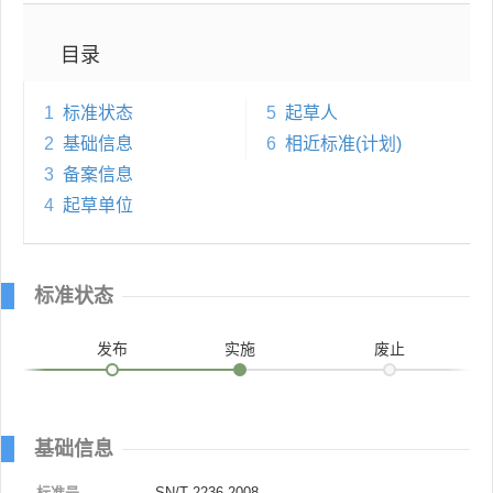
目录
1
标准状态
5
起草人
2
基础信息
6
相近标准(计划)
3
备案信息
4
起草单位
标准状态
发布
实施
废止
基础信息
标准号
SN/T 2236-2008