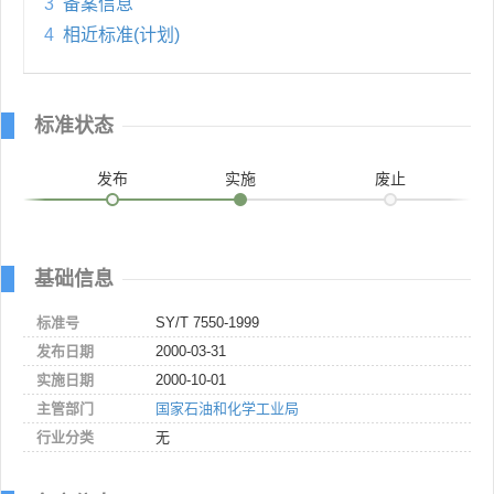
3
备案信息
4
相近标准(计划)
标准状态
发布
实施
废止
基础信息
标准号
SY/T 7550-1999
发布日期
2000-03-31
实施日期
2000-10-01
主管部门
国家石油和化学工业局
行业分类
无