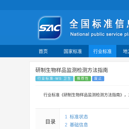
首页
国家标准
行业标准
地
研制生物样品监测检测方法指南
行业标准-WS 卫生
推荐性
废止
行业标准《研制生物样品监测检测方法指南》，
1
标准状态
目录
2
基础信息