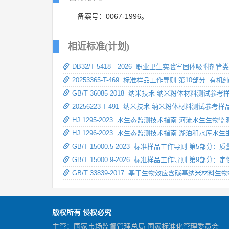
备案号：0067-1996。
相近标准(计划)
DB32/T 5418—2026 职业卫生实验室固体吸附
20253365-T-469 标准样品工作导则 第10部分:
GB/T 36085-2018 纳米技术 纳米粉体材料测试参
20256223-T-491 纳米技术 纳米粉体材料测试参考
HJ 1295-2023 水生态监测技术指南 河流水生生
HJ 1296-2023 水生态监测技术指南 湖泊和水库
GB/T 15000.5-2023 标准样品工作导则 第5部
GB/T 15000.9-2026 标准样品工作导则 第9部
GB/T 33839-2017 基于生物效应含碳基纳米材
版权所有 侵权必究
主管：国家市场监督管理总局 国家标准化管理委员会