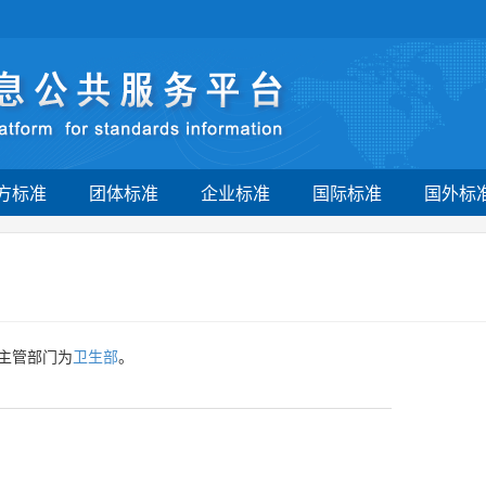
方标准
团体标准
企业标准
国际标准
国外标
主管部门为
卫生部
。