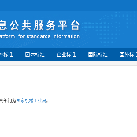
方标准
团体标准
企业标准
国际标准
国外标
管部门为
国家机械工业局
。