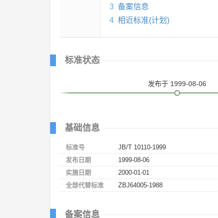
3
备案信息
4
相近标准(计划)
标准状态
发布
于 1999-08-06
基础信息
标准号
JB/T 10110-1999
发布日期
1999-08-06
实施日期
2000-01-01
全部代替标准
ZBJ64005-1988
备案信息