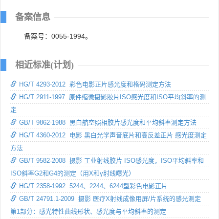
备案信息
备案号：0055-1994。
相近标准(计划)
HG/T 4293-2012 彩色电影正片感光度和格码测定方法
HG/T 2911-1997 原件缩微摄影胶片ISO感光度和ISO平均斜率的测
定
GB/T 9862-1988 黑白航空照相胶片感光度和平均斜率测定方法
HG/T 4360-2012 电影 黑白光学声音底片和高反差正片 感光度测定
方法
GB/T 9582-2008 摄影 工业射线胶片 ISO感光度，ISO平均斜率和
ISO斜率G2和G4的测定（用X和γ射线曝光）
HG/T 2358-1992 5244、2244、6244型彩色电影正片
GB/T 24791.1-2009 摄影 医疗X射线成像用屏/片系统的感光测定
第1部分：感光特性曲线形状、感光度与平均斜率的测定