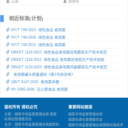
王南
尚晓冬
相近标准(计划)
NY/T 749-2023 绿色食品 食用菌
NY/T 749-2018 绿色食品 食用菌
NY/T 749-2012 绿色食品 食用菌
DB63/T 1119-2023 绿色食品食用菌双孢蘑菇生产技术规范
DB63/T 1119-2012 绿色食品 食用菌双孢菇生产技术规程
DB63/T 1120-2023 绿色食品食用菌鸡腿蘑菇生产技术规范
食用菌罐头质量通则《第1号修改单》
QB/T 8147-2025 食用菌多糖
NY 5095-2006 无公害食品 食用菌
版权所有 侵权必究
重要网站链接
主管：国家市场监督管理总局 国家
国家市场监督管理总局
标准化管理委员会
国家标准化管理委员会
主办：国家市场监督管理总局国家标
国家市场监督管理总局国家标准技术