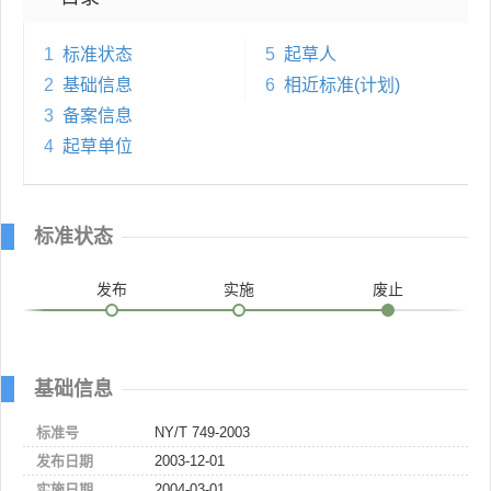
1
标准状态
5
起草人
2
基础信息
6
相近标准(计划)
3
备案信息
4
起草单位
标准状态
发布
实施
废止
基础信息
标准号
NY/T 749-2003
发布日期
2003-12-01
实施日期
2004-03-01