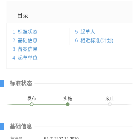
目录
1
标准状态
5
起草人
2
基础信息
6
相近标准(计划)
3
备案信息
4
起草单位
标准状态
发布
实施
废止
基础信息
标准号
SN/T 2497.14-2010