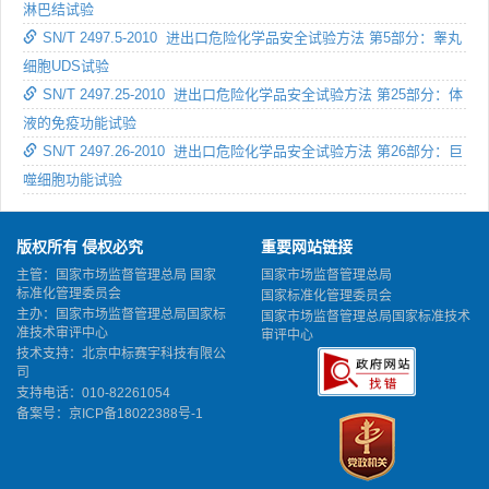
淋巴结试验
SN/T 2497.5-2010 进出口危险化学品安全试验方法 第5部分：睾丸
细胞UDS试验
SN/T 2497.25-2010 进出口危险化学品安全试验方法 第25部分：体
液的免疫功能试验
SN/T 2497.26-2010 进出口危险化学品安全试验方法 第26部分：巨
噬细胞功能试验
版权所有 侵权必究
重要网站链接
主管：国家市场监督管理总局 国家
国家市场监督管理总局
标准化管理委员会
国家标准化管理委员会
主办：国家市场监督管理总局国家标
国家市场监督管理总局国家标准技术
准技术审评中心
审评中心
技术支持：北京中标赛宇科技有限公
司
支持电话：010-82261054
备案号：
京ICP备18022388号-1