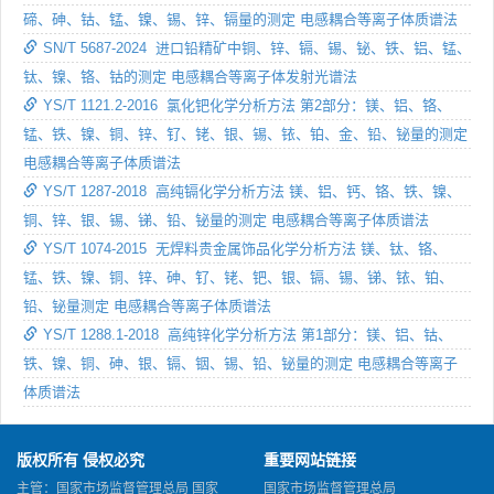
碲、砷、钴、锰、镍、锡、锌、镉量的测定 电感耦合等离子体质谱法
SN/T 5687-2024 进口铅精矿中铜、锌、镉、锡、铋、铁、铝、锰、
钛、镍、铬、钴的测定 电感耦合等离子体发射光谱法
YS/T 1121.2-2016 氯化钯化学分析方法 第2部分：镁、铝、铬、
锰、铁、镍、铜、锌、钌、铑、银、锡、铱、铂、金、铅、铋量的测定
电感耦合等离子体质谱法
YS/T 1287-2018 高纯镉化学分析方法 镁、铝、钙、铬、铁、镍、
铜、锌、银、锡、锑、铅、铋量的测定 电感耦合等离子体质谱法
YS/T 1074-2015 无焊料贵金属饰品化学分析方法 镁、钛、铬、
锰、铁、镍、铜、锌、砷、钌、铑、钯、银、镉、锡、锑、铱、铂、
铅、铋量测定 电感耦合等离子体质谱法
YS/T 1288.1-2018 高纯锌化学分析方法 第1部分：镁、铝、钴、
铁、镍、铜、砷、银、镉、铟、锡、铅、铋量的测定 电感耦合等离子
体质谱法
版权所有 侵权必究
重要网站链接
主管：国家市场监督管理总局 国家
国家市场监督管理总局