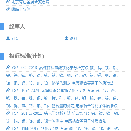
北京有色金属研究总院
峨嵋半导体厂
起草人
刘英
刘红
相近标准(计划)
YS/T 902-2013 高纯铼及铼酸铵化学分析方法 铍、钠、镁、铝、
钾、钙、钛、铬、锰、铁、钴、镍、铜、锌、砷、钼、镉、铟、锡、
锑、钡、钨、铂、铊、铅、铋量的测定 电感耦合等离子体质谱法
YS/T 1074-2024 无焊料贵金属饰品化学分析方法 镁、钛、铬、
锰、铁、钴、镍、铜、锌、锗、砷、钌、铑、钯、银、镉、锡、锑、
钡、钨、铼、铱、铂、铅和铋含量的测定 电感耦合等离子体质谱法
YS/T 281.17-2011 钴化学分析方法 第17部分：铝、锰、镍、铜、
锌、镉、锡、锑、铅、铋量的测定 电感耦合等离子体质谱法
YS/T 1198-2017 银化学分析方法 铜、铋、铁、铅、锑、钯、硒、