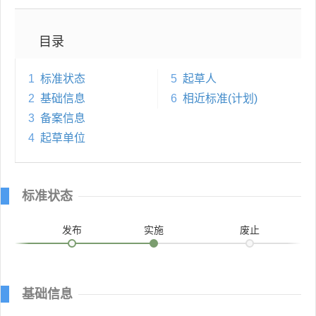
目录
1
标准状态
5
起草人
2
基础信息
6
相近标准(计划)
3
备案信息
4
起草单位
标准状态
发布
实施
废止
基础信息