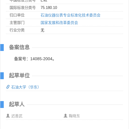
中国标准分类号
E92
国际标准分类号
75.180.10
归口单位
石油仪器仪表专业标准化技术委员会
主管部门
国家发展和改革委员会
行业分类
无
备案信息
备案号：14085-2004。
起草单位
石油大学（华东）
起草人
迟善武
鞠晓东