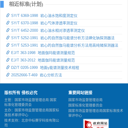
相近标准(计划)
SY/T 6369-1998 岩心油水饱和度测定仪
SY/T 6370-1998 岩心气体渗透率测定仪
SY/T 6452-2000 岩心油水相对渗透率测定仪
SY/T 5252-1991 岩心的自然伽马能谱分析方法碘化钠探测器法
SY/T 5253-1991 岩心的自然伽马能谱分析方法用高纯锗探测器法
EJ/T 363-1998 地面伽玛能谱测量规范
EJ/T 363-2012 地面伽玛能谱测量规范
DZ/T 0205-1999 地面γ能谱测量技术规程
20252666-T-469 岩心分析方法
版权所有 侵权必究
重要网站链接
主管：国家市场监督管理总局 国家
国家市场监督管理总局
标准化管理委员会
国家标准化管理委员会
主办：国家市场监督管理总局国家标
国家市场监督管理总局国家标准技术
准技术审评中心
审评中心
技术支持：北京中标赛宇科技有限公
司