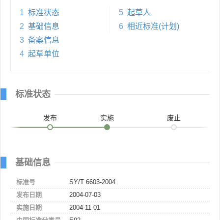
1
标准状态
5
起草人
2
基础信息
6
相近标准(计划)
3
备案信息
4
起草单位
标准状态
发布
实施
废止
基础信息
标准号
SY/T 6603-2004
发布日期
2004-07-03
实施日期
2004-11-01