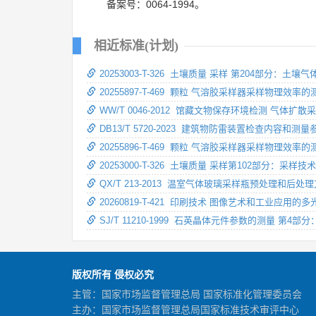
备案号：0064-1994。
相近标准(计划)
20253003-T-326 土壤质量 采样 第204部分：土壤
20255897-T-469 颗粒 气溶胶采样器采样物理效率
WW/T 0046-2012 馆藏文物保存环境检测 气体
DB13/T 5720-2023 建筑物防雷装置检查内容和
20255896-T-469 颗粒 气溶胶采样器采样物理效
20253000-T-326 土壤质量 采样第102部分：采样
QX/T 213-2013 温室气体玻璃采样瓶预处理和后处
20260819-T-421 印刷技术 图像艺术和工业应
SJ/T 11210-1999 石英晶体元件参数的测量 
版权所有 侵权必究
主管：国家市场监督管理总局 国家标准化管理委员会
主办：国家市场监督管理总局国家标准技术审评中心