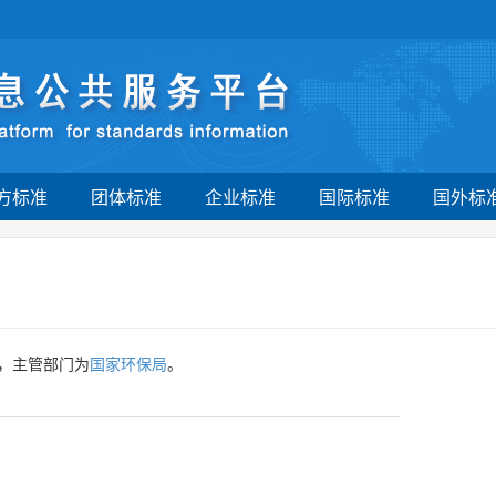
方标准
团体标准
企业标准
国际标准
国外标
，主管部门为
国家环保局
。