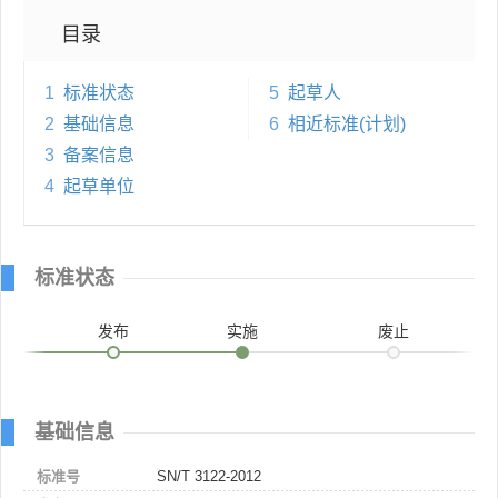
目录
1
标准状态
5
起草人
2
基础信息
6
相近标准(计划)
3
备案信息
4
起草单位
标准状态
发布
实施
废止
基础信息
标准号
SN/T 3122-2012