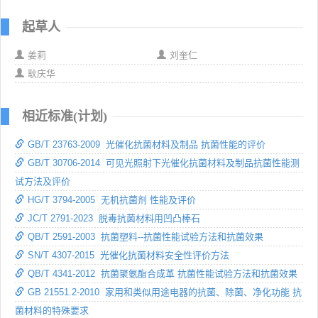
起草人
姜莉
刘奎仁
耿庆华
相近标准(计划)
GB/T 23763-2009 光催化抗菌材料及制品 抗菌性能的评价
GB/T 30706-2014 可见光照射下光催化抗菌材料及制品抗菌性能测
试方法及评价
HG/T 3794-2005 无机抗菌剂 性能及评价
JC/T 2791-2023 脱毒抗菌材料用凹凸棒石
QB/T 2591-2003 抗菌塑料--抗菌性能试验方法和抗菌效果
SN/T 4307-2015 光催化抗菌材料安全性评价方法
QB/T 4341-2012 抗菌聚氨酯合成革 抗菌性能试验方法和抗菌效果
GB 21551.2-2010 家用和类似用途电器的抗菌、除菌、净化功能 抗
菌材料的特殊要求