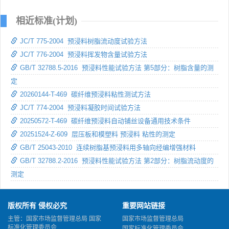
相近标准(计划)
JC/T 775-2004 预浸料树脂流动度试验方法
JC/T 776-2004 预浸料挥发物含量试验方法
GB/T 32788.5-2016 预浸料性能试验方法 第5部分：树脂含量的测
定
20260144-T-469 碳纤维预浸料粘性测试方法
JC/T 774-2004 预浸料凝胶时间试验方法
20250572-T-469 碳纤维预浸料自动铺丝设备通用技术条件
20251524-Z-609 层压板和模塑料 预浸料 粘性的测定
GB/T 25043-2010 连续树脂基预浸料用多轴向经编增强材料
GB/T 32788.2-2016 预浸料性能试验方法 第2部分：树脂流动度的
测定
版权所有 侵权必究
重要网站链接
主管：国家市场监督管理总局 国家
国家市场监督管理总局
标准化管理委员会
国家标准化管理委员会