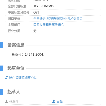
废止日期
2023-12-12
全部代替标准
JC/T 780-1996
中国标准分类号
Q23
归口单位
全国纤维增强塑料标准化技术委员会
主管部门
国家发展和改革委员会
行业分类
无
备案信息
备案号：14341-2004。
起草单位
哈尔滨玻璃钢研究院
起草人
张淑萍
田晶