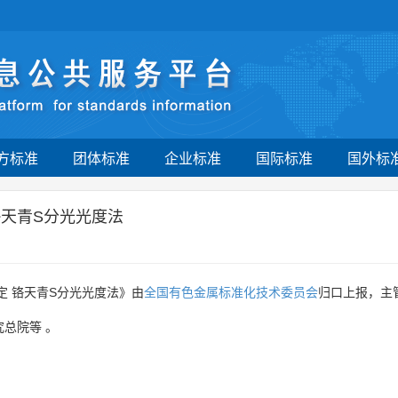
方标准
团体标准
企业标准
国际标准
国外标
铬天青S分光光度法
定 铬天青S分光光度法》由
全国有色金属标准化技术委员会
归口上报，主
究总院等
。