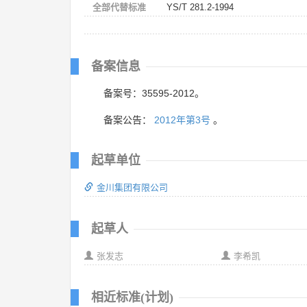
全部代替标准
YS/T 281.2-1994
备案信息
备案号：35595-2012。
备案公告：
2012年第3号
。
起草单位
金川集团有限公司
起草人
张发志
李希凯
相近标准(计划)