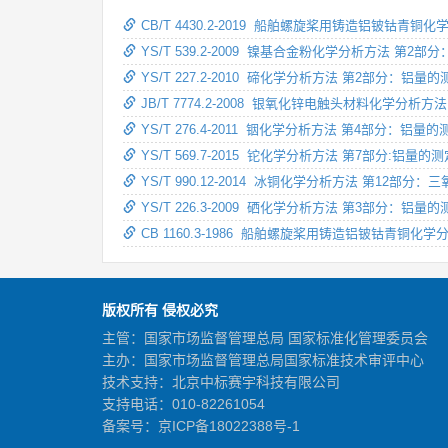
CB/T 4430.2-2019 船舶螺旋桨用铸造铝铍钴青
YS/T 539.2-2009 镍基合金粉化学分析方法 第
YS/T 227.2-2010 碲化学分析方法 第2部分：
JB/T 7774.2-2008 银氧化锌电触头材料化学分
YS/T 276.4-2011 铟化学分析方法 第4部分：铝
YS/T 569.7-2015 铊化学分析方法 第7部分:铝量
YS/T 990.12-2014 冰铜化学分析方法 第12部
YS/T 226.3-2009 硒化学分析方法 第3部分：
CB 1160.3-1986 船舶螺旋桨用铸造铝铍钴青铜
版权所有 侵权必究
主管：国家市场监督管理总局 国家标准化管理委员会
主办：国家市场监督管理总局国家标准技术审评中心
技术支持：北京中标赛宇科技有限公司
支持电话：010-82261054
备案号：
京ICP备18022388号-1