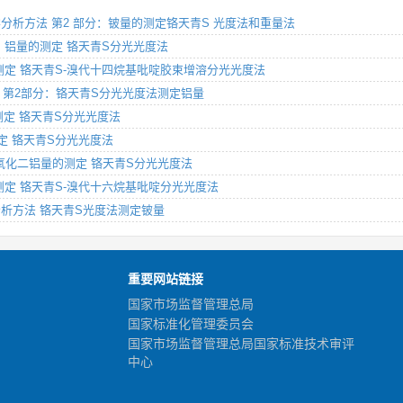
铜化学分析方法 第2 部分：铍量的测定铬天青S 光度法和重量法
2部分：铝量的测定 铬天青S分光光度法
铝量的测定 铬天青S-溴代十四烷基吡啶胶束增溶分光光度法
析方法 第2部分：铬天青S分光光度法测定铝量
量的测定 铬天青S分光光度法
的测定 铬天青S分光光度法
分：三氧化二铝量的测定 铬天青S分光光度法
铝量的测定 铬天青S-溴代十六烷基吡啶分光光度法
化学分析方法 铬天青S光度法测定铍量
重要网站链接
国家市场监督管理总局
国家标准化管理委员会
国家市场监督管理总局国家标准技术审评
中心