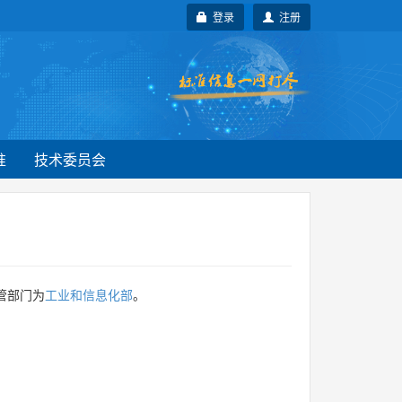
登录
注册
准
技术委员会
管部门为
工业和信息化部
。