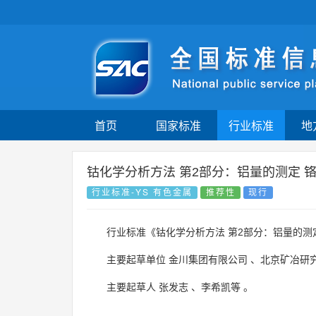
首页
国家标准
行业标准
地
钴化学分析方法 第2部分：铝量的测定 
行业标准-YS 有色金属
推荐性
现行
行业标准《钴化学分析方法 第2部分：铝量的测
主要起草单位
金川集团有限公司
、
北京矿冶研
主要起草人
张发志
、
李希凯等
。