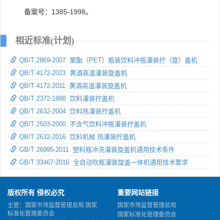
备案号：1385-1998。
相近标准(计划)
QB/T 2869-2007 聚酯（PET）瓶装饮料冲瓶灌装拧（旋）盖机
QB/T 4172-2023 黄酒高温灌装旋盖机
QB/T 4172-2011 黄酒高温灌装旋盖机
QB/T 2372-1998 饮料灌装拧盖机
QB/T 2632-2004 饮料热灌装拧盖机
QB/T 2503-2000 不含气饮料冲瓶灌装拧盖机
QB/T 2632-2016 饮料机械 热灌装拧盖机
GB/T 26995-2011 塑料瓶冲洗灌装旋盖机通用技术条件
GB/T 33467-2016 全自动吹瓶灌装旋盖一体机通用技术要求
版权所有 侵权必究
重要网站链接
主管：国家市场监督管理总局 国家
国家市场监督管理总局
标准化管理委员会
国家标准化管理委员会