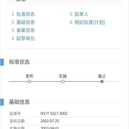
1
标准状态
5
起草人
2
基础信息
6
相近标准(计划)
3
备案信息
4
起草单位
标准状态
发布
实施
废止
基础信息
标准号
NY/T 5117-2002
发布日期
2002-07-25
实施日期
2002-09-01