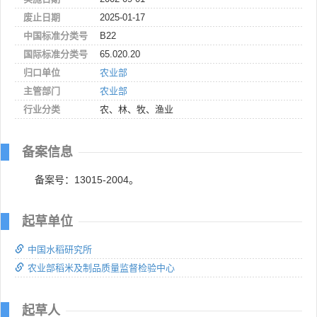
废止日期
2025-01-17
中国标准分类号
B22
国际标准分类号
65.020.20
归口单位
农业部
主管部门
农业部
行业分类
农、林、牧、渔业
备案信息
备案号：13015-2004。
起草单位
中国水稻研究所
农业部稻米及制品质量监督检验中心
起草人