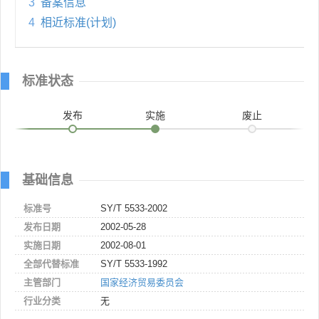
3
备案信息
4
相近标准(计划)
标准状态
发布
实施
废止
基础信息
标准号
SY/T 5533-2002
发布日期
2002-05-28
实施日期
2002-08-01
全部代替标准
SY/T 5533-1992
主管部门
国家经济贸易委员会
行业分类
无