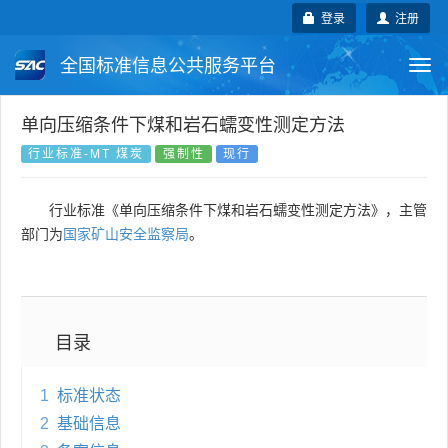
登录
注册
全国标准信息公共服务平台
Togg
navi
国家标准
行业标准
地方标准
单向压缩条件下煤和岩石蠕变性测定方法
行业标准-MT 煤炭
强制性
现行
团体标准
企业标准
国际标准
行业标准《单向压缩条件下煤和岩石蠕变性测定方法》，主管
国外标准
技术委员会
部门为
国家矿山安全监察局
。
目录
1
标准状态
2
基础信息