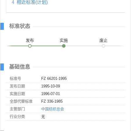
4
相近标准(计划)
标准状态
发布
实施
废止
基础信息
标准号
FZ 66201-1995
发布日期
1995-10-09
实施日期
1996-07-01
全部代替标准
FZ 336-1985
主管部门
中国纺织总会
行业分类
无