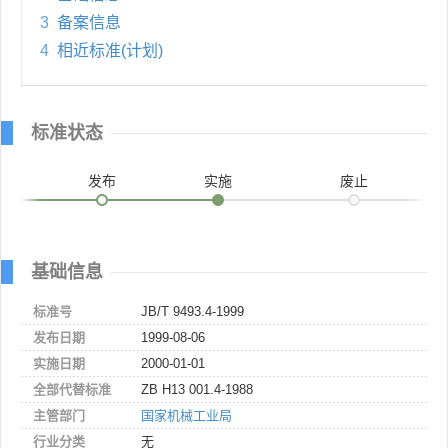
3
备案信息
4
相近标准(计划)
标准状态
发布
实施
废止
基础信息
标准号
JB/T 9493.4-1999
发布日期
1999-08-06
实施日期
2000-01-01
全部代替标准
ZB H13 001.4-1988
主管部门
国家机械工业局
行业分类
无