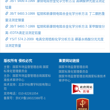
JB/T 9499.4-1999 康铜电阻合金化学分析方法 高碘酸钾光度法测定
锰量
JB/T 9493.3-1999 锰铜和新康铜电阻合金化学分析方法 丁二酮肟重
量法测定镍量
JB/T 9493.7-1999 锰铜和新康铜电阻合金化学分析方法 苯甲酸铵分
离--EDTA滴定法测定铝量
YS/T 574.2-2009 电真空用锆粉化学分析方法 磺基水杨酸分光光度
法测定铁量
版权所有 侵权必究
重要网站链接
主管：国家市场监督管理总局 国家
国家市场监督管理总局
标准化管理委员会
国家标准化管理委员会
主办：国家市场监督管理总局国家标
国家市场监督管理总局国家标准技术
准技术审评中心
审评中心
技术支持：北京中标赛宇科技有限公
司
支持电话：010-82261054
备案号：
京ICP备18022388号-1