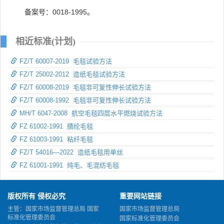
备案号：0018-1995。
相近标准(计划)
FZ/T 60007-2019 毛毯试验方法
FZ/T 25002-2012 造纸毛毯试验方法
FZ/T 60008-2019 毛毯非可复性伸长试验方法
FZ/T 60008-1992 毛毯非可复性伸长试验方法
MH/T 6047-2008 航空毛毯四层水平燃烧试验方法
FZ 61002-1991 腈纶毛毯
FZ 61003-1991 粘纤毛毯
FZ/T 54016—2022 造纸毛毯用单丝
FZ 61001-1991 纯毛、毛混纺毛毯
版权所有 侵权必究
重要网站链接
主管：国家市场监督管理总局 国家
国家市场监督管理总局
标准化管理委员会
国家标准化管理委员会