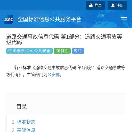
登录
注册
全国标准信息公共服务平台
Togg
navi
国家标准
行业标准
地方标准
道路交通事故信息代码 第1部分：道路交通事故等
级代码
团体标准
企业标准
国际标准
行业标准-GA 公共安全
强制性
现行
国外标准
技术委员会
行业标准《道路交通事故信息代码 第1部分：道路交通事故等
级代码》，主管部门为
公安部
。
目录
1
标准状态
2
基础信息