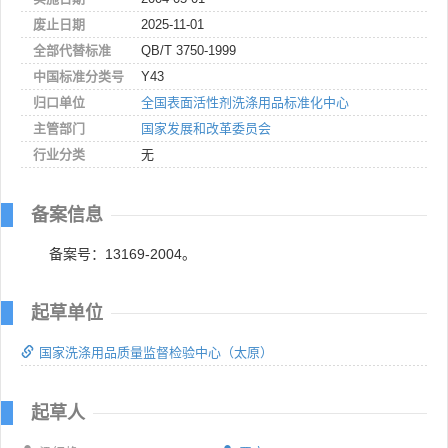
废止日期
2025-11-01
全部代替标准
QB/T 3750-1999
中国标准分类号
Y43
归口单位
全国表面活性剂洗涤用品标准化中心
主管部门
国家发展和改革委员会
行业分类
无
备案信息
备案号：13169-2004。
起草单位
国家洗涤用品质量监督检验中心（太原）
起草人