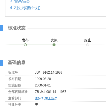
3
备案信息
4
相近标准(计划)
标准状态
发布
实施
废止
基础信息
标准号
JB/T 9162.14-1999
发布日期
1999-05-20
实施日期
2000-01-01
全部代替标准
ZB J44 001.14－1987
主管部门
国家机械工业局
行业分类
无