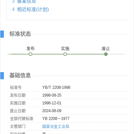
3
备案信息
4
相近标准(计划)
标准状态
发布
实施
废止
基础信息
标准号
YB/T 2208-1998
发布日期
1998-08-25
实施日期
1998-12-01
废止日期
2024-08-09
全部代替标准
YB 2208－1977
主管部门
国家冶金工业局