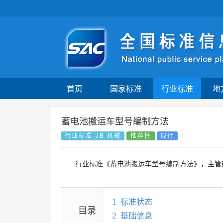
首页
国家标准
行业标准
地
蓄电池搬运车型号编制方法
行业标准-JB 机械
推荐性
现行
行业标准《蓄电池搬运车型号编制方法》，主管
1
标准状态
目录
2
基础信息