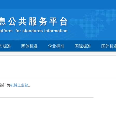
方标准
团体标准
企业标准
国际标准
国外标
部门为
机械工业部
。