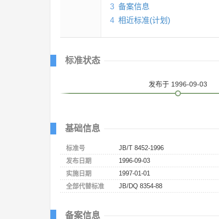
3
备案信息
4
相近标准(计划)
标准状态
发布
于 1996-09-03
基础信息
标准号
JB/T 8452-1996
发布日期
1996-09-03
实施日期
1997-01-01
全部代替标准
JB/DQ 8354-88
备案信息