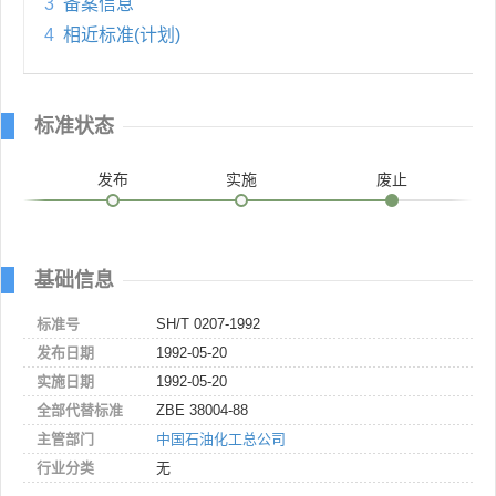
3
备案信息
4
相近标准(计划)
标准状态
发布
实施
废止
基础信息
标准号
SH/T 0207-1992
发布日期
1992-05-20
实施日期
1992-05-20
全部代替标准
ZBE 38004-88
主管部门
中国石油化工总公司
行业分类
无