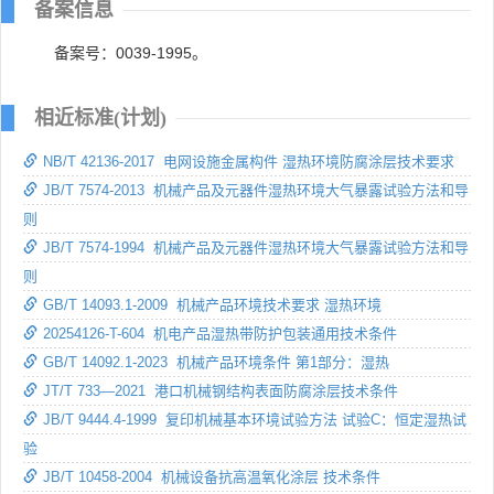
备案信息
备案号：0039-1995。
相近标准(计划)
NB/T 42136-2017 电网设施金属构件 湿热环境防腐涂层技术要求
JB/T 7574-2013 机械产品及元器件湿热环境大气暴露试验方法和导
则
JB/T 7574-1994 机械产品及元器件湿热环境大气暴露试验方法和导
则
GB/T 14093.1-2009 机械产品环境技术要求 湿热环境
20254126-T-604 机电产品湿热带防护包装通用技术条件
GB/T 14092.1-2023 机械产品环境条件 第1部分：湿热
JT/T 733—2021 港口机械钢结构表面防腐涂层技术条件
JB/T 9444.4-1999 复印机械基本环境试验方法 试验C：恒定湿热试
验
JB/T 10458-2004 机械设备抗高温氧化涂层 技术条件