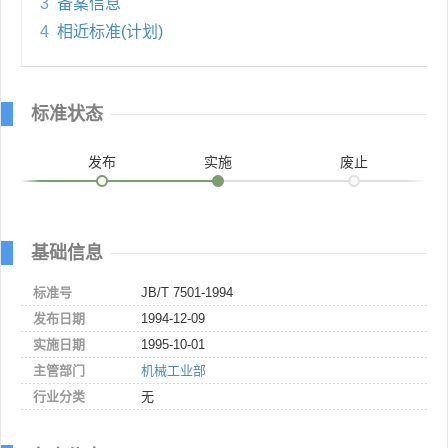
3
备案信息
4
相近标准(计划)
标准状态
发布
实施
废止
基础信息
标准号
JB/T 7501-1994
发布日期
1994-12-09
实施日期
1995-10-01
主管部门
机械工业部
行业分类
无