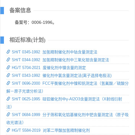
备案信息
备案号：0006-1996。
相近标准(计划)
SH/T 0345-1992 加氢精制催化剂中钴含量测定法
SH/T 0344-1992 加氢精制催化剂中三氧化钼含量测定法
HG/T 5704-2021 废催化剂中镍含量的测定
SH/T 0343-1992 催化剂中氯含量测定法(离子选择电极法)
SH/T 0696-2000 FCC平衡催化剂中镍和钒测定法（氢氟酸／硫酸分
解－原子光谱分析法）
SH/T 0625-1995 硅铝催化剂中γ-Al2O3含量测定法（X射线衍射
法）
SH/T 0684-1999 分子筛和氧化铝基催化剂中钯含量测定法（原子吸
收光谱法）
HG/T 5584-2019 对苯二甲酸加氢精制催化剂