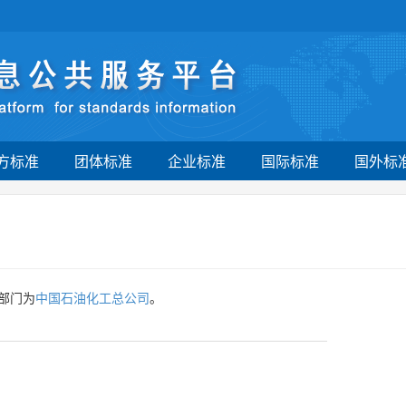
方标准
团体标准
企业标准
国际标准
国外标
部门为
中国石油化工总公司
。