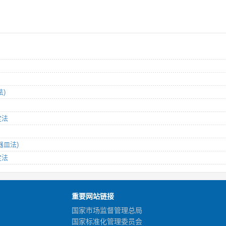
法)
定法
器皿法)
定法
重要网站链接
国家市场监督管理总局
国家标准化管理委员会