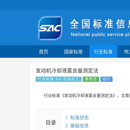
首页
国家标准
行业标准
地
发动机冷却液氯含量测定法
行业标准-SH 石油化工
推荐性
现行
行业标准《发动机冷却液氯含量测定法》，主管
1
标准状态
目录
2
基础信息