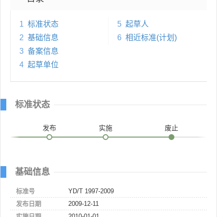
1
标准状态
5
起草人
2
基础信息
6
相近标准(计划)
3
备案信息
4
起草单位
标准状态
发布
实施
废止
基础信息
标准号
YD/T 1997-2009
发布日期
2009-12-11
实施日期
2010-01-01