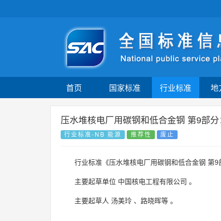
首页
国家标准
行业标准
地
压水堆核电厂用碳钢和低合金钢 第9部分
行业标准-NB 能源
推荐性
废止
行业标准《压水堆核电厂用碳钢和低合金钢 第9
主要起草单位
中国核电工程有限公司
。
主要起草人
汤美玲
、
路晓晖等
。