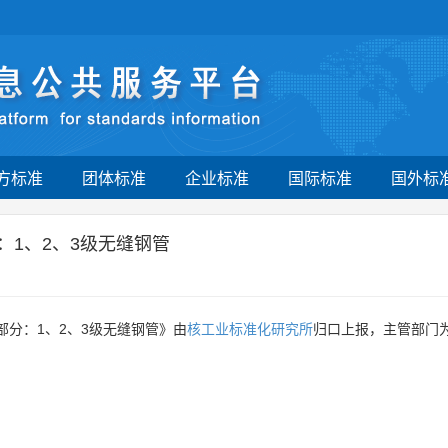
方标准
团体标准
企业标准
国际标准
国外标
：1、2、3级无缝钢管
部分：1、2、3级无缝钢管》由
核工业标准化研究所
归口上报，主管部门