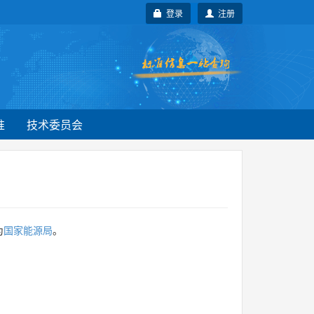
登录
注册
准
技术委员会
为
国家能源局
。