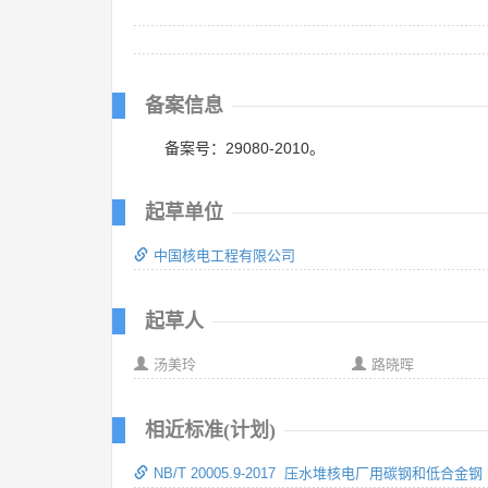
备案信息
备案号：29080-2010。
起草单位
中国核电工程有限公司
起草人
汤美玲
路晓晖
相近标准(计划)
NB/T 20005.9-2017 压水堆核电厂用碳钢和低合