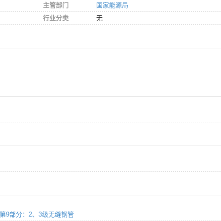
主管部门
国家能源局
行业分类
无
金钢 第9部分：2、3级无缝钢管