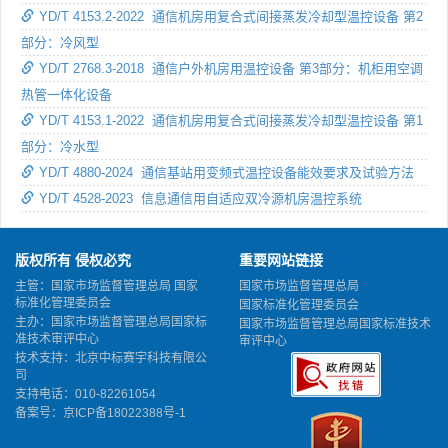
YD/T 4153.2-2022 通信机房用复合式间接蒸发冷却型温控设备 第2
部分：冷风型
YD/T 2768.3-2018 通信户外机房用温控设备 第3部分：机柜用空调
热管一体化设备
YD/T 4153.1-2022 通信机房用复合式间接蒸发冷却型温控设备 第1
部分：冷水型
YD/T 4880-2024 通信基站用变频式温控设备能效要求及试验方法
YD/T 4528-2023 信息通信用自适应双冷源机房温控系统
版权所有 侵权必究
重要网站链接
主管：国家市场监督管理总局 国家
国家市场监督管理总局
标准化管理委员会
国家标准化管理委员会
主办：国家市场监督管理总局国家标
国家市场监督管理总局国家标准技术
准技术审评中心
审评中心
技术支持：北京中标赛宇科技有限公
司
支持电话：010-82261054
备案号：
京ICP备18022388号-1