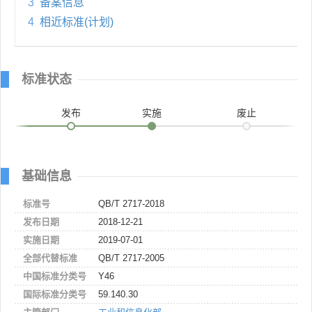
3
备案信息
4
相近标准(计划)
标准状态
发布
实施
废止
基础信息
标准号
QB/T 2717-2018
发布日期
2018-12-21
实施日期
2019-07-01
全部代替标准
QB/T 2717-2005
中国标准分类号
Y46
国际标准分类号
59.140.30