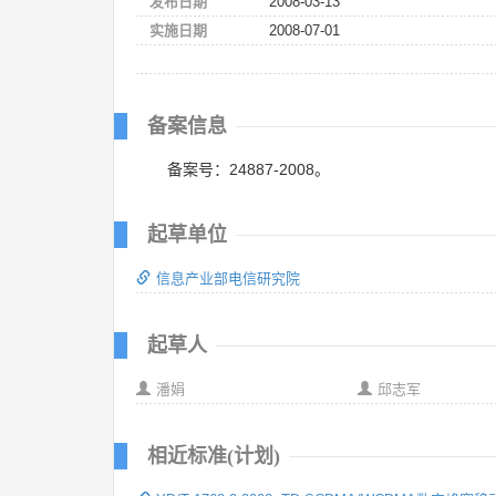
发布日期
2008-03-13
实施日期
2008-07-01
备案信息
备案号：24887-2008。
起草单位
信息产业部电信研究院
起草人
潘娟
邱志军
相近标准(计划)