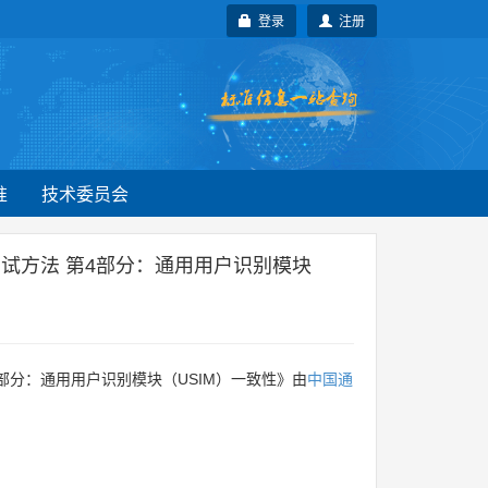
登录
注册
准
技术委员会
口测试方法 第4部分：通用用户识别模块
第4部分：通用用户识别模块（USIM）一致性》由
中国通