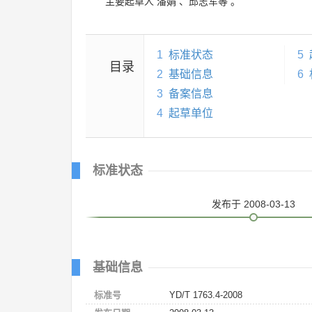
主要起草人
潘娟
、
邱志军等
。
1
标准状态
5
目录
2
基础信息
6
3
备案信息
4
起草单位
标准状态
发布
于 2008-03-13
基础信息
标准号
YD/T 1763.4-2008