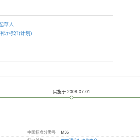
起草人
相近标准(计划)
实施
于 2008-07-01
中国标准分类号
M36