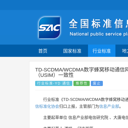
首页
国家标准
行业标准
地
TD-SCDMA/WCDMA数字蜂窝移动
（USIM）一致性
行业标准-YD 通信
推荐性
废止
行业标准《TD-SCDMA/WCDMA数字蜂窝移
信标准化协会
归口上报，主管部门为
信息产业部
。
主要起草单位
信息产业部电信研究院
、
大唐电