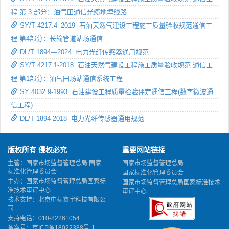
程 第 3 部分：油气田通信光缆地埋线路
SY/T 4217.4–2019 石油天然气建设工程施工质量验收规范通信工
程 第4部分：长输管道站场通信
DL/T 1894—2024 电力光纤传感器通用规范
SY/T 4217.1-2018 石油天然气建设工程施工质量验收规范 通信工
程 第1部分：油气田场站通信系统工程
SY 4032.9-1993 石油建设工程质量检验评定通信工程(数字微波通
信工程)
DL/T 1894-2018 电力光纤传感器通用规范
版权所有 侵权必究
重要网站链接
主管：国家市场监督管理总局 国家
国家市场监督管理总局
标准化管理委员会
国家标准化管理委员会
主办：国家市场监督管理总局国家标
国家市场监督管理总局国家标准技术
准技术审评中心
审评中心
技术支持：北京中标赛宇科技有限公
司
支持电话：010-82261054
备案号：
京ICP备18022388号-1