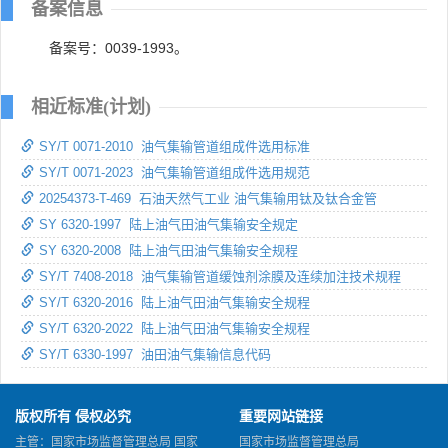
备案信息
备案号：0039-1993。
相近标准(计划)
SY/T 0071-2010 油气集输管道组成件选用标准
SY/T 0071-2023 油气集输管道组成件选用规范
20254373-T-469 石油天然气工业 油气集输用钛及钛合金管
SY 6320-1997 陆上油气田油气集输安全规定
SY 6320-2008 陆上油气田油气集输安全规程
SY/T 7408-2018 油气集输管道缓蚀剂涂膜及连续加注技术规程
SY/T 6320-2016 陆上油气田油气集输安全规程
SY/T 6320-2022 陆上油气田油气集输安全规程
SY/T 6330-1997 油田油气集输信息代码
版权所有 侵权必究
重要网站链接
主管：国家市场监督管理总局 国家
国家市场监督管理总局