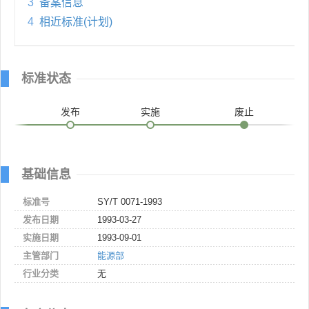
3
备案信息
4
相近标准(计划)
标准状态
发布
实施
废止
基础信息
标准号
SY/T 0071-1993
发布日期
1993-03-27
实施日期
1993-09-01
主管部门
能源部
行业分类
无