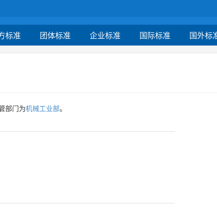
方标准
团体标准
企业标准
国际标准
国外标
管部门为
机械工业部
。