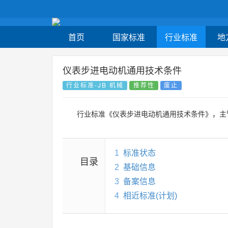
首页
国家标准
行业标准
地
仪表步进电动机通用技术条件
行业标准-JB 机械
推荐性
废止
行业标准《仪表步进电动机通用技术条件》，主
1
标准状态
目录
2
基础信息
3
备案信息
4
相近标准(计划)