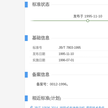
标准状态
发布
于 1995-11-10
基础信息
标准号
JB/T 7803-1995
发布日期
1995-11-10
实施日期
1996-07-01
备案信息
备案号：0012-1996。
相近标准(计划)
JB/T 10596-2014 磁阻式步进电动机 通用技术条件