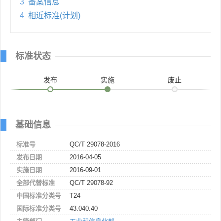
3
备案信息
4
相近标准(计划)
标准状态
发布
实施
废止
基础信息
标准号
QC/T 29078-2016
发布日期
2016-04-05
实施日期
2016-09-01
全部代替标准
QC/T 29078-92
中国标准分类号
T24
国际标准分类号
43.040.40