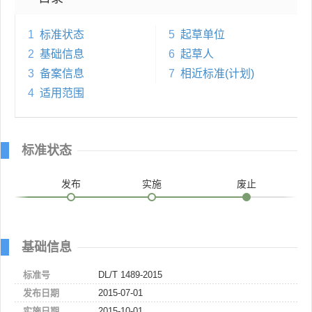
1
标准状态
5
起草单位
2
基础信息
6
起草人
3
备案信息
7
相近标准(计划)
4
适用范围
标准状态
发布
实施
废止
基础信息
标准号
DL/T 1489-2015
发布日期
2015-07-01
实施日期
2015-10-01