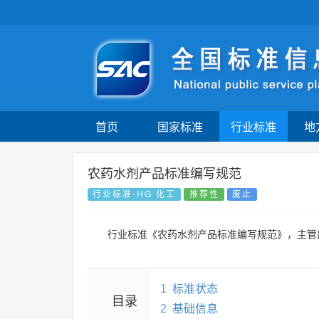
首页
国家标准
行业标准
地
农药水剂产品标准编写规范
行业标准-HG 化工
推荐性
废止
行业标准《农药水剂产品标准编写规范》，主管
1
标准状态
目录
2
基础信息