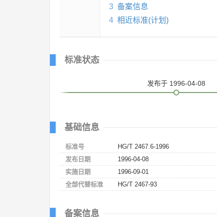
3
备案信息
4
相近标准(计划)
标准状态
发布
于 1996-04-08
基础信息
标准号
HG/T 2467.6-1996
发布日期
1996-04-08
实施日期
1996-09-01
全部代替标准
HG/T 2467-93
备案信息