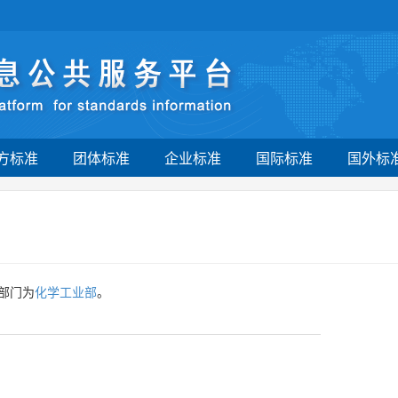
方标准
团体标准
企业标准
国际标准
国外标
部门为
化学工业部
。