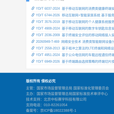
YD/T 6037-2024 基于移动互联网的消费类健康终
YD/T 6744-2026 移动互联网+智能家居系统 基
YD/T 3576-2019 基于移动互联网的个人健康系
YD/T 4908-2024 基于移动互联网的数字车钥匙信
YD/T 2036-2009 基于终端安全评估的移动网络接
20260949-T-469 网络安全技术 消费类智能联网设
YD/T 2558-2013 基于祖冲之算法的LTE终端和网
YD/T 4951-2024 基于公众电信网的车载远程通
YD/T 6949-2026 基于终端路由选择策略的终端切
版权所有 侵权必究
主管：国家市场监督管理总局 国家标准化管理委员会
主办：国家市场监督管理总局国家标准技术审评中心
技术支持：北京中标赛宇科技有限公司
支持电话：010-82261054
备案号：
京ICP备18022388号-1