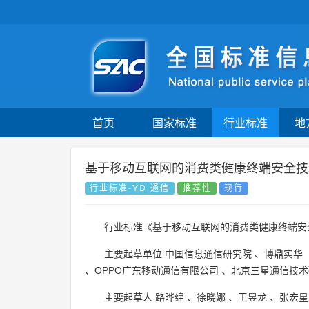
首页
国家标准
行业标准
地
基于移动互联网的消费类健康终端安全技
行业标准-YD 通信
推荐性
现行
行业标准《基于移动互联网的消费类健康终端安
主要起草单位
中国信息通信研究院
、
博鼎实华
、
OPPO广东移动通信有限公司
、
北京三星通信技术
主要起草人
路晔绵
、
徐晓娜
、
王昱龙
、
张宏星