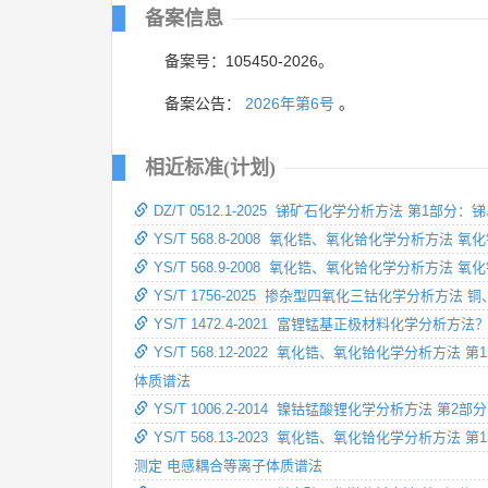
备案信息
备案号：105450-2026。
备案公告：
2026年第6号
。
相近标准(计划)
DZ/T 0512.1-2025 锑矿石化学分析方法 
YS/T 568.8-2008 氧化锆、氧化铪化学分
YS/T 568.9-2008 氧化锆、氧化铪化学分
YS/T 1756-2025 掺杂型四氧化三钴化学分
YS/T 1472.4-2021 富锂锰基正极材料化
YS/T 568.12-2022 氧化锆、氧化铪化学
体质谱法
YS/T 1006.2-2014 镍钴锰酸锂化学分析方
YS/T 568.13-2023 氧化锆、氧化铪化学
测定 电感耦合等离子体质谱法