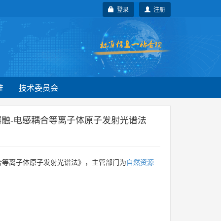
登录
注册
准
技术委员会
熔融-电感耦合等离子体原子发射光谱法
合等离子体原子发射光谱法》，主管部门为
自然资源