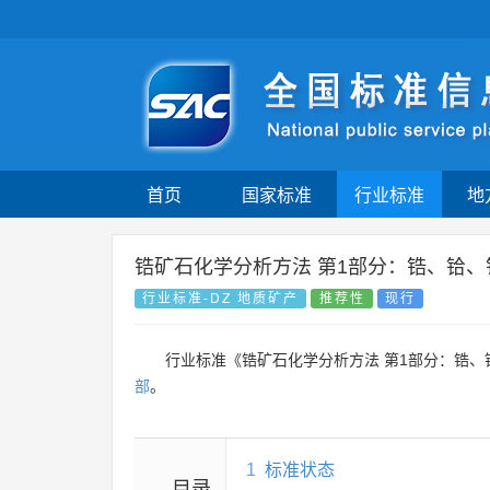
首页
国家标准
行业标准
地
锆矿石化学分析方法 第1部分：锆、铪
行业标准-DZ 地质矿产
推荐性
现行
行业标准《锆矿石化学分析方法 第1部分：锆
部
。
1
标准状态
目录