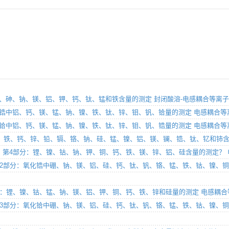
第1部分：锑、砷、钠、镁、铝、钾、钙、钛、锰和铁含量的测定 封闭酸溶-电感耦合等
析方法 氧化锆中铝、钙、镁、锰、钠、镍、铁、钛、锌、钼、钒、铪量的测定 电感耦合
析方法 氧化铪中铝、钙、镁、锰、钠、镍、铁、钛、锌、钼、钒、锆量的测定 电感耦合
析方法 铜、铁、钙、锌、铅、镉、铬、钠、硅、锰、镍、铝、镁、镧、锆、钛、钇和
学分析方法？ 第4部分：锂、镍、钴、钠、钾、铜、钙、铁、镁、锌、铝、硅含量的测定
分析方法 第12部分：氧化锆中硼、钠、镁、铝、硅、钙、钛、钒、铬、锰、铁、钴、
法 第2部分：锂、镍、钴、锰、钠、镁、铝、钾、铜、钙、铁、锌和硅量的测定 电感
分析方法 第13部分：氧化铪中硼、钠、镁、铝、硅、钙、钛、钒、铬、锰、铁、钴、