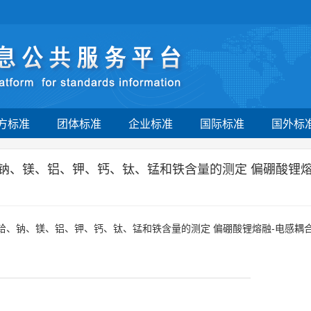
方标准
团体标准
企业标准
国际标准
国外标
、钠、镁、铝、钾、钙、钛、锰和铁含量的测定 偏硼酸锂
、铪、钠、镁、铝、钾、钙、钛、锰和铁含量的测定 偏硼酸锂熔融-电感耦