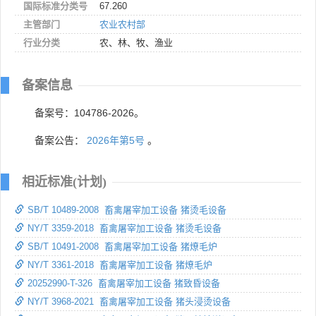
国际标准分类号
67.260
主管部门
农业农村部
行业分类
农、林、牧、渔业
备案信息
备案号：104786-2026。
备案公告：
2026年第5号
。
相近标准(计划)
SB/T 10489-2008 畜禽屠宰加工设备 猪烫毛设备
NY/T 3359-2018 畜禽屠宰加工设备 猪烫毛设备
SB/T 10491-2008 畜禽屠宰加工设备 猪燎毛炉
NY/T 3361-2018 畜禽屠宰加工设备 猪燎毛炉
20252990-T-326 畜禽屠宰加工设备 猪致昏设备
NY/T 3968-2021 畜禽屠宰加工设备 猪头浸烫设备