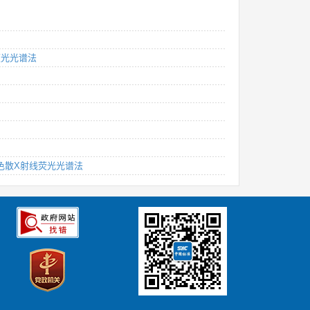
荧光光谱法
长色散X射线荧光光谱法