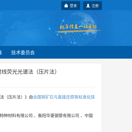
登录
注册
准
技术委员会
射线荧光光谱法（压片法）
谱法（压片法）》由
全国铁矿石与直接还原铁标准化技
特种材料有限公司
、
衡阳华菱钢管有限公司
、
中国