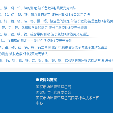
、钒、铁、镍、铜、铅、砷的测定 波长色散X射线荧光光谱法
钛、磷、锰、铝、硫、钡、锌、钒含量的测定 波长色散X射线荧光光谱法
铁、锰、铜、锌、钼、铝、硅、钙、镁、镉、铬全量的测定 单波长激发-能量色散X射线
、铬、钙、镁、铝、硅、锰和磷含量的测定 波长色散X射线荧光光谱法
、钙、钛、钒、锰、铁、镍、硫含量的测定 波长色散X射线荧光光谱法
锰、铝、钛、镁和磷的测定－－波长色散X射线荧光光谱法
钒、钛、铜、铝、砷、镁、钙、钾、钠含量的测定 电感耦合等离子体原子发射光谱法
含量的测定 波长色散X射线荧光光谱法
中钴、砷、铬、钠、锡、铅、锌、硅、铝、钼、钾、锶、锆和钙的快速筛选检测方法 波
重要网站链接
国家市场监督管理总局
国家标准化管理委员会
国家市场监督管理总局国家标准技术审评
中心