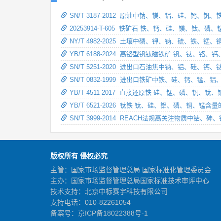
SN/T 3187-2012 原油中钠、镁、铝、硅、钙
20253914-T-605 铁矿石 铁、钙、硅、镁、
NY/T 4982-2025 土壤中磷、钾、钠、硫、
YB/T 6188-2024 高铬型钒钛磁铁矿 钒、钛
SN/T 5251-2020 进出口石油焦中钠、铝、硅
SN/T 0832-1999 进出口铁矿中铁、硅、钙、
YB/T 4511-2017 直接还原铁 硅、锰、磷、
YB/T 6521-2026 钛铁 钛、硅、铝、磷、铜、锰
SN/T 3999-2014 REACH法规高关注物质
版权所有 侵权必究
主管：国家市场监督管理总局 国家标准化管理委员会
主办：国家市场监督管理总局国家标准技术审评中心
技术支持：北京中标赛宇科技有限公司
支持电话：010-82261054
备案号：
京ICP备18022388号-1