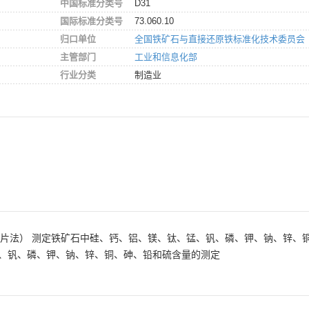
中国标准分类号
D31
国际标准分类号
73.060.10
归口单位
全国铁矿石与直接还原铁标准化技术委员会
主管部门
工业和信息化部
行业分类
制造业
（压片法） 测定铁矿石中硅、钙、铝、镁、钛、锰、钒、磷、钾、钠、锌
、钒、磷、钾、钠、锌、铜、砷、铅和硫含量的测定