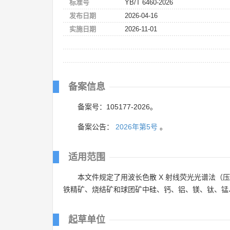
标准号
YB/T 6460-2026
发布日期
2026-04-16
实施日期
2026-11-01
备案信息
备案号：105177-2026。
备案公告：
2026年第5号
。
适用范围
本文件规定了用波长色散 X 射线荧光光谱法
铁精矿、烧结矿和球团矿中硅、钙、铝、镁、钛、锰
起草单位