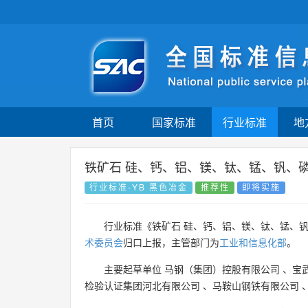
首页
国家标准
行业标准
地
铁矿石 硅、钙、铝、镁、钛、锰、钒、
行业标准-YB 黑色冶金
推荐性
即将实施
行业标准《铁矿石 硅、钙、铝、镁、钛、锰、
术委员会
归口上报，主管部门为
工业和信息化部
。
主要起草单位
马钢（集团）控股有限公司
、
宝
检验认证集团河北有限公司
、
马鞍山钢铁有限公司