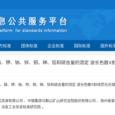
方标准
团体标准
企业标准
国际标准
国外标
磷、钾、钠、锌、铜、砷、铅和硫含量的测定 波长色散X
钒、磷、钾、钠、锌、铜、砷、铅和硫含量的测定 波长色散X射线荧光光
武资源有限公司
、
中钢集团马鞍山矿山研究总院股份有限公司
、
扬州泰富
、
冶金工业信息标准研究院
。