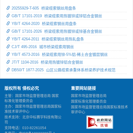
20255929-T-605 桥梁缆索钢丝用盘条
GB/T 17101-2019 桥梁缆索用热镀锌或锌铝合金钢丝
YB/T 4264-2020 桥梁缆索钢丝用盘条
GB/T 17101-2026 桥梁缆索用热镀锌或锌基合金钢丝
YB/T 4264-2011 桥梁缆索钢丝用热轧盘条
CJ/T 495-2016 城市桥梁缆索用钢丝
YB/T 4573-2016 桥梁缆索用锌-5%铝-稀土合金镀层钢丝
JT/T 1104-2016 桥梁用热镀锌铝合金钢丝
DB50/T 1877-2025 山区公路缆索承重体系桥梁养护技术规范
版权所有 侵权必究
重要网站链接
主管：国家市场监督管理总局 国家
国家市场监督管理总局
标准化管理委员会
国家标准化管理委员会
主办：国家市场监督管理总局国家标
国家市场监督管理总局国家标准技术
准技术审评中心
审评中心
技术支持：北京中标赛宇科技有限公
司
支持电话：010-82261054