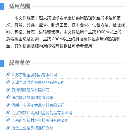
适用范围
本文件规定了超大跨径缆索承重桥梁用热镀钢丝的术语和定
义、符号、分类、型号、制造工艺、技术要求、试验方法、检验规
则、包装、标志、运输和储存。本文件适用于主跨1000m以上的
悬索桥主缆及吊索、主跨 800m以上的斜拉桥斜拉索用的热镀钢
丝，其他桥梁及结构用缆索热镀钢丝可参考使用
起草单位
江苏东纲金属制品有限公司
天津华源时代金属制品有限公司
贵州钢绳股份有限公司
法尔胜泓昇集团有限公司
河间市宝泽龙金属材料有限公司
武汉钢铁江北集团金属制品有限公司
江西新华新材料科技股份有限公司
冶金工业信息标准研究院