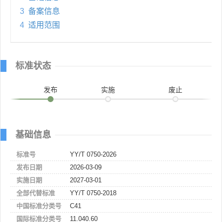
3
备案信息
4
适用范围
标准状态
发布
实施
废止
基础信息
标准号
YY/T 0750-2026
发布日期
2026-03-09
实施日期
2027-03-01
全部代替标准
YY/T 0750-2018
中国标准分类号
C41
国际标准分类号
11.040.60